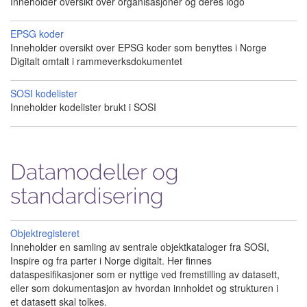
Inneholder oversikt over organisasjoner og deres logo
EPSG koder
Inneholder oversikt over EPSG koder som benyttes i Norge
Digitalt omtalt i rammeverksdokumentet
SOSI kodelister
Inneholder kodelister brukt i SOSI
Datamodeller og
standardisering
Objektregisteret
Inneholder en samling av sentrale objektkataloger fra SOSI,
Inspire og fra parter i Norge digitalt. Her finnes
dataspesifikasjoner som er nyttige ved fremstilling av datasett,
eller som dokumentasjon av hvordan innholdet og strukturen i
et datasett skal tolkes.