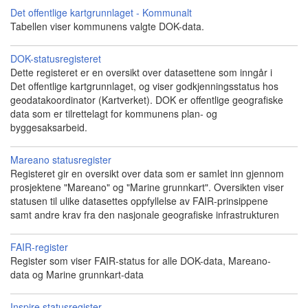
Det offentlige kartgrunnlaget - Kommunalt
Tabellen viser kommunens valgte DOK-data.
DOK-statusregisteret
Dette registeret er en oversikt over datasettene som inngår i
Det offentlige kartgrunnlaget, og viser godkjenningsstatus hos
geodatakoordinator (Kartverket). DOK er offentlige geografiske
data som er tilrettelagt for kommunens plan- og
byggesaksarbeid.
Mareano statusregister
Registeret gir en oversikt over data som er samlet inn gjennom
prosjektene "Mareano" og "Marine grunnkart". Oversikten viser
statusen til ulike datasettes oppfyllelse av FAIR-prinsippene
samt andre krav fra den nasjonale geografiske infrastrukturen
FAIR-register
Register som viser FAIR-status for alle DOK-data, Mareano-
data og Marine grunnkart-data
Inspire statusregister