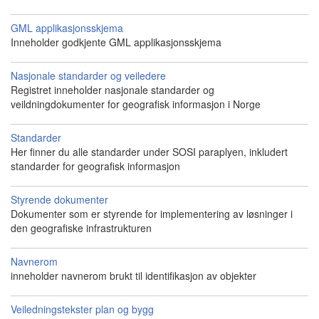
GML applikasjonsskjema
Inneholder godkjente GML applikasjonsskjema
Nasjonale standarder og veiledere
Registret inneholder nasjonale standarder og
veildningdokumenter for geografisk informasjon i Norge
Standarder
Her finner du alle standarder under SOSI paraplyen, inkludert
standarder for geografisk informasjon
Styrende dokumenter
Dokumenter som er styrende for implementering av løsninger i
den geografiske infrastrukturen
Navnerom
inneholder navnerom brukt til identifikasjon av objekter
Veiledningstekster plan og bygg