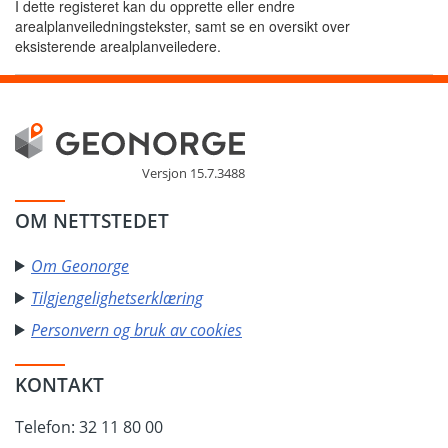
I dette registeret kan du opprette eller endre
arealplanveiledningstekster, samt se en oversikt over
eksisterende arealplanveiledere.