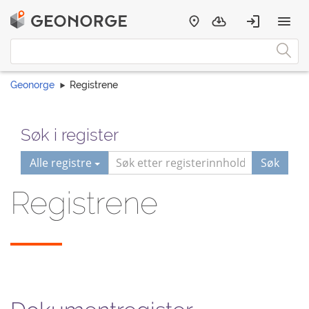
Geonorge
Registrene
Søk i register
Alle registre
Søk
Registrene