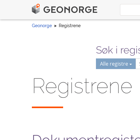
Geonorge
Registrene
Søk i regi
Alle registre
Registrene