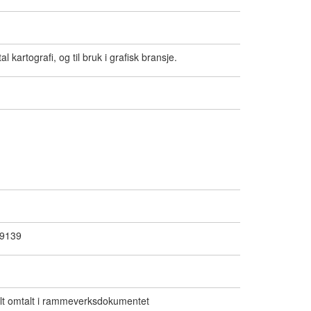
l kartografi, og til bruk i grafisk bransje.
19139
alt omtalt i rammeverksdokumentet