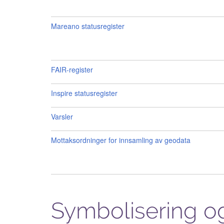
Mareano statusregister
FAIR-register
Inspire statusregister
Varsler
Mottaksordninger for innsamling av geodata
Symbolisering og