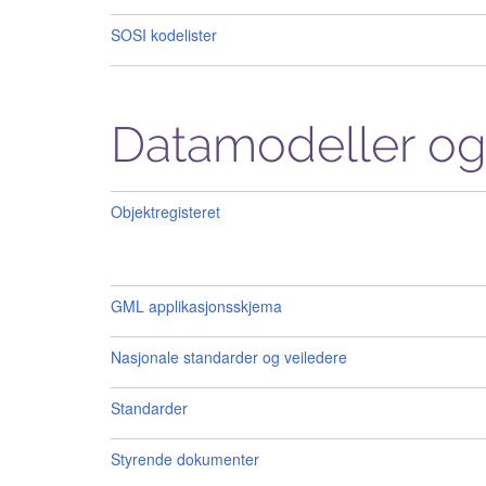
SOSI kodelister
Datamodeller og
Objektregisteret
GML applikasjonsskjema
Nasjonale standarder og veiledere
Standarder
Styrende dokumenter