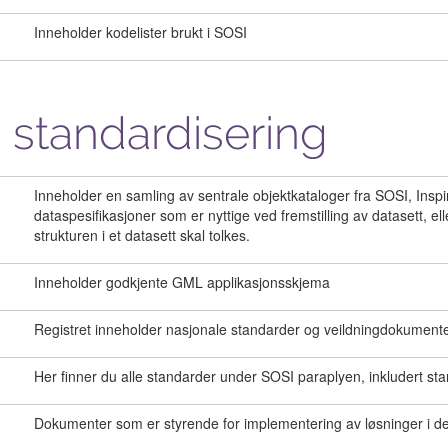
Inneholder kodelister brukt i SOSI
 standardisering
Inneholder en samling av sentrale objektkataloger fra SOSI, Inspire
dataspesifikasjoner som er nyttige ved fremstilling av datasett, 
strukturen i et datasett skal tolkes.
Inneholder godkjente GML applikasjonsskjema
Registret inneholder nasjonale standarder og veildningdokumente
Her finner du alle standarder under SOSI paraplyen, inkludert st
Dokumenter som er styrende for implementering av løsninger i de