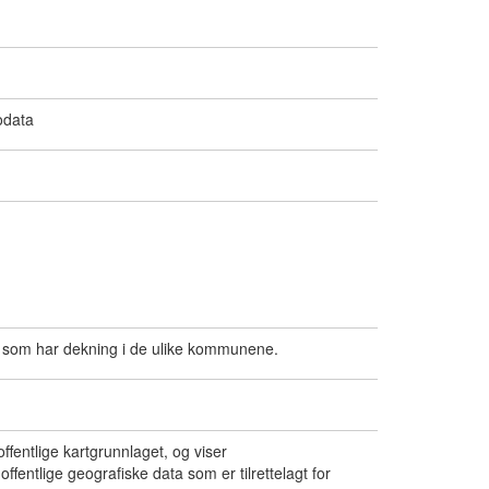
odata
get som har dekning i de ulike kommunene.
ffentlige kartgrunnlaget, og viser
fentlige geografiske data som er tilrettelagt for