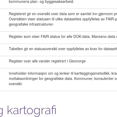
kommunens plan- og byggesaksarbeid.
Registeret gir en oversikt over data som er samlet inn gjennom 
Oversikten viser statusen til ulike datasettes oppfyllelse av FAIR
geografiske infrastrukturen
Register som viser FAIR-status for alle DOK-data, Mareano-data
Tabellen gir en statusoversikt over oppfyllelse av krav for datasett
Register over alle varsler registrert i Geonorge
Inneholder informasjon om og lenker til kartleggingsmetodikk, krav
mottaksordninger for geografiske data. Kommuner, konsulenter og
oversikt.
 kartografi