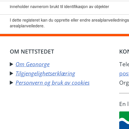
inneholder navnerom brukt til identifikasjon av objekter
I dette registeret kan du opprette eller endre arealplanveiledning
arealplanveiledere.