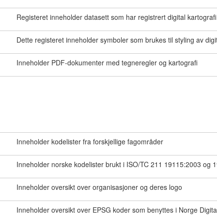
Registeret inneholder datasett som har registrert digital kartografi
Dette registeret inneholder symboler som brukes til styling av digita
Inneholder PDF-dokumenter med tegneregler og kartografi
Inneholder kodelister fra forskjellige fagområder
Inneholder norske kodelister brukt i ISO/TC 211 19115:2003 og 
Inneholder oversikt over organisasjoner og deres logo
Inneholder oversikt over EPSG koder som benyttes i Norge Digit