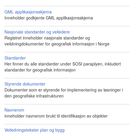
GML applikasjonsskjema
Inneholder godkjente GML applikasjonsskjema
Nasjonale standarder og veiledere
Registret inneholder nasjonale standarder og
veildningdokumenter for geografisk informasjon i Norge
Standarder
Her finner du alle standarder under SOSI paraplyen, inkludert
standarder for geografisk informasjon
Styrende dokumenter
Dokumenter som er styrende for implementering av løsninger i
den geografiske infrastrukturen
Navnerom
inneholder navnerom brukt til identifikasjon av objekter
Veiledningstekster plan og bygg