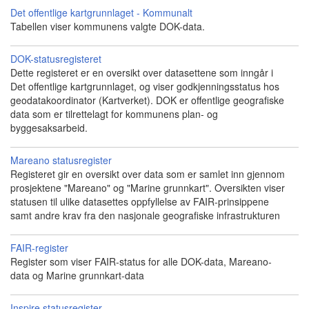
Det offentlige kartgrunnlaget - Kommunalt
Tabellen viser kommunens valgte DOK-data.
DOK-statusregisteret
Dette registeret er en oversikt over datasettene som inngår i
Det offentlige kartgrunnlaget, og viser godkjenningsstatus hos
geodatakoordinator (Kartverket). DOK er offentlige geografiske
data som er tilrettelagt for kommunens plan- og
byggesaksarbeid.
Mareano statusregister
Registeret gir en oversikt over data som er samlet inn gjennom
prosjektene "Mareano" og "Marine grunnkart". Oversikten viser
statusen til ulike datasettes oppfyllelse av FAIR-prinsippene
samt andre krav fra den nasjonale geografiske infrastrukturen
FAIR-register
Register som viser FAIR-status for alle DOK-data, Mareano-
data og Marine grunnkart-data
Inspire statusregister