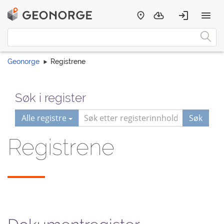
Geonorge
Registrene
Søk i register
Alle registre
Søk
Registrene