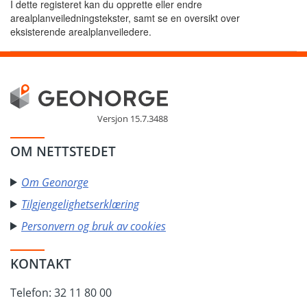
I dette registeret kan du opprette eller endre
arealplanveiledningstekster, samt se en oversikt over
eksisterende arealplanveiledere.