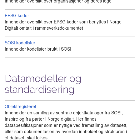
Inneholder oversikt over organisasjoner og deres logo
EPSG koder
Inneholder oversikt over EPSG koder som benyttes i Norge
Digitalt omtalt i rammeverksdokumentet
SOSI kodelister
Inneholder kodelister brukt i SOSI
Datamodeller og
standardisering
Objektregisteret
Inneholder en samling av sentrale objektkataloger fra SOSI,
Inspire og fra parter i Norge digitalt. Her finnes
dataspesifikasjoner som er nyttige ved fremstilling av datasett,
eller som dokumentasjon av hvordan innholdet og strukturen i
et datasett skal tolkes.