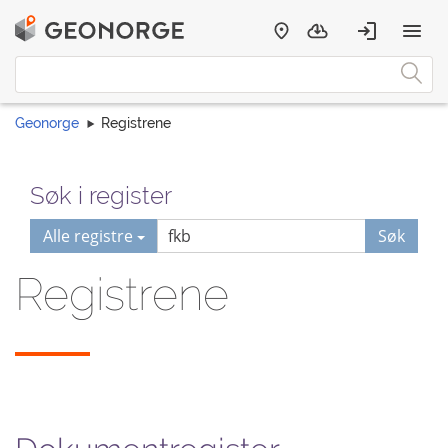
Geonorge
Registrene
Søk i register
Alle registre
Søk
Registrene