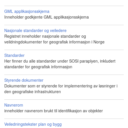
GML applikasjonsskjema
Inneholder godkjente GML applikasjonsskjema
Nasjonale standarder og veiledere
Registret inneholder nasjonale standarder og
veildningdokumenter for geografisk informasjon i Norge
Standarder
Her finner du alle standarder under SOSI paraplyen, inkludert
standarder for geografisk informasjon
Styrende dokumenter
Dokumenter som er styrende for implementering av løsninger i
den geografiske infrastrukturen
Navnerom
inneholder navnerom brukt til identifikasjon av objekter
Veiledningstekster plan og bygg