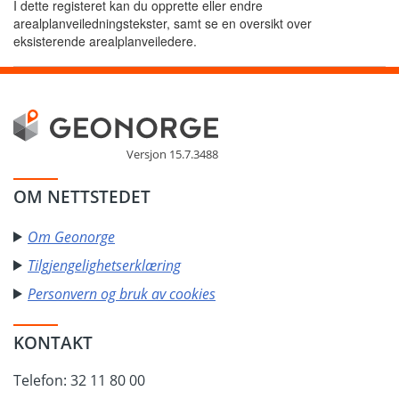
I dette registeret kan du opprette eller endre
arealplanveiledningstekster, samt se en oversikt over
eksisterende arealplanveiledere.