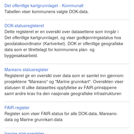
Det offentlige kartgrunnlaget - Kommunalt
Tabellen viser kommunens valgte DOK-data.
DOK-statusregisteret
Dette registeret er en oversikt over datasettene som inngår i
Det offentlige kartgrunnlaget, og viser godkjenningsstatus hos
geodatakoordinator (Kartverket). DOK er offentlige geografiske
data som er tilrettelagt for kommunens plan- og
byggesaksarbeid.
Mareano statusregister
Registeret gir en oversikt over data som er samlet inn gjennom
prosjektene "Mareano" og "Marine grunnkart". Oversikten viser
statusen til ulike datasettes oppfyllelse av FAIR-prinsippene
samt andre krav fra den nasjonale geografiske infrastrukturen
FAIR-register
Register som viser FAIR-status for alle DOK-data, Mareano-
data og Marine grunnkart-data
Inspire statusregister