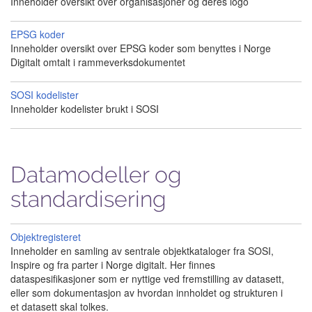
Inneholder oversikt over organisasjoner og deres logo
EPSG koder
Inneholder oversikt over EPSG koder som benyttes i Norge
Digitalt omtalt i rammeverksdokumentet
SOSI kodelister
Inneholder kodelister brukt i SOSI
Datamodeller og
standardisering
Objektregisteret
Inneholder en samling av sentrale objektkataloger fra SOSI,
Inspire og fra parter i Norge digitalt. Her finnes
dataspesifikasjoner som er nyttige ved fremstilling av datasett,
eller som dokumentasjon av hvordan innholdet og strukturen i
et datasett skal tolkes.